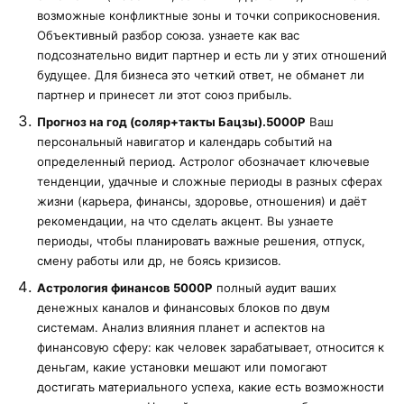
возможные конфликтные зоны и точки соприкосновения.
Объективный разбор союза. узнаете как вас
подсознательно видит партнер и есть ли у этих отношений
будущее. Для бизнеса это четкий ответ, не обманет ли
партнер и принесет ли этот союз прибыль.
Прогноз на год (соляр+такты Бацзы).5000Р
Ваш
персональный навигатор и календарь событий на
определенный период. Астролог обозначает ключевые
тенденции, удачные и сложные периоды в разных сферах
жизни (карьера, финансы, здоровье, отношения) и даёт
рекомендации, на что сделать акцент. Вы узнаете
периоды, чтобы планировать важные решения, отпуск,
смену работы или др, не боясь кризисов.
Астрология финансов 5000Р
полный аудит ваших
денежных каналов и финансовых блоков по двум
системам. Анализ влияния планет и аспектов на
финансовую сферу: как человек зарабатывает, относится к
деньгам, какие установки мешают или помогают
достигать материального успеха, какие есть возможности