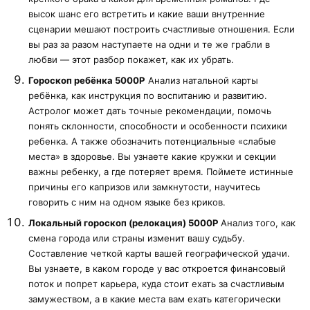
высок шанс его встретить и какие ваши внутренние
сценарии мешают построить счастливые отношения. Если
вы раз за разом наступаете на одни и те же грабли в
любви — этот разбор покажет, как их убрать.
Гороскоп ребёнка 5000Р
Анализ натальной карты
ребёнка, как инструкция по воспитанию и развитию.
Астролог может дать точные рекомендации, помочь
понять склонности, способности и особенности психики
ребенка. А также обозначить потенциальные «слабые
места» в здоровье. Вы узнаете какие кружки и секции
важны ребенку, а где потеряет время. Поймете истинные
причины его капризов или замкнутости, научитесь
говорить с ним на одном языке без криков.
Локальный гороскоп (релокация) 5000Р
Анализ того, как
смена города или страны изменит вашу судьбу.
Составление четкой карты вашей географической удачи.
Вы узнаете, в каком городе у вас откроется финансовый
поток и попрет карьера, куда стоит ехать за счастливым
замужеством, а в какие места вам ехать категорически