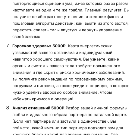
повторяющиеся сценарии ума, из-за которых раз за разом
наступаете на одни и те же грабли. Главный результат: Вы
получите не абстрактное утешение, а жесткие факты и
пошаговый алгоритм действий: как выйти из этого застоя,
перестать сливать силы впустую и вернуть управление
своей жизнью.
Гороскоп здоровья 5000Р
Карта энергетических
уязвимостей вашего организма и индивидуальный
навигатор хорошего самочувствия. Вы узнаете, какие
органы и системы вашего тела требуют повышенного
внимания и где скрыты риски хронических заболеваний.
вы получите рекомендации по повседневному режиму,
нагрузкам и питанию, а также увидите периоды, в которые
нужно уделить здоровью особое внимание, чтобы
избежать кризисов и операций.
Анализ отношений 5000Р
Разбор вашей личной формулы
любви и идеального образа партнера по натальной карте.
(Если нет партнера или застыли в одиночестве). Вы
поймете, какой именно тип партнера подходит вам для
крепкого брака а какой для временных романов. Где