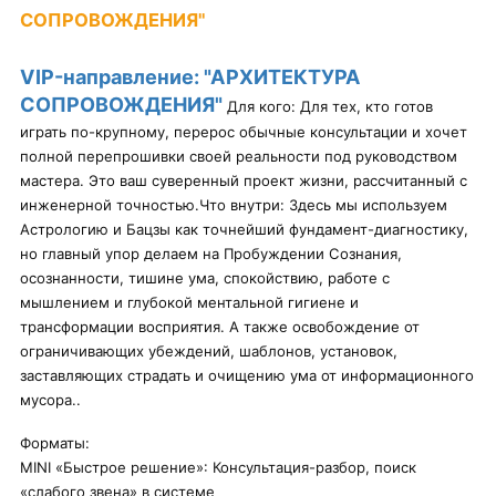
СОПРОВОЖДЕНИЯ"
VIP-направление: "АРХИТЕКТУРА
СОПРОВОЖДЕНИЯ"
Для кого: Для тех, кто готов
играть по-крупному, перерос обычные консультации и хочет
полной перепрошивки своей реальности под руководством
мастера. Это ваш суверенный проект жизни, рассчитанный с
инженерной точностью.Что внутри: Здесь мы используем
Астрологию и Бацзы как точнейший фундамент-диагностику,
но главный упор делаем на Пробуждении Сознания,
осознанности, тишине ума, спокойствию, работе с
мышлением и глубокой ментальной гигиене и
трансформации восприятия. А также освобождение от
ограничивающих убеждений, шаблонов, установок,
заставляющих страдать и очищению ума от информационного
мусора..
Форматы:
MINI «Быстрое решение»: Консультация-разбор, поиск
«слабого звена» в системе