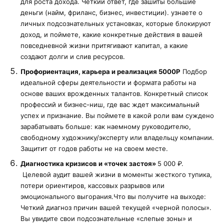
для роста дохода. Четкий ответ, где зашиты большие
деньги (найм, фриланс, бизнес, инвестиции). узнаете о
личных подсознательных установках, которые блокируют
доход, и поймете, какие конкретные действия в вашей
повседневной жизни притягивают капитал, а какие
создают долги и слив ресурсов.
Профориентация, карьера и реализация 5000Р
Подбор
идеальной сферы деятельности и формата работы на
основе ваших врожденных талантов. Конкретный список
профессий и бизнес-ниш, где вас ждет максимальный
успех и признание. Вы поймете в какой роли вам суждено
зарабатывать больше: как наемному руководителю,
свободному художнику/эксперту или владельцу компании.
Защитит от годов работы не на своем месте.
Диагностика кризисов и «точек застоя»
5 000 ₽.
Целевой аудит вашей жизни в моменты жесткого тупика,
потери ориентиров, кассовых разрывов или
эмоционального выгорания.Что вы получите на выходе:
Четкий диагноз причин вашей текущей «черной полосы».
Вы увидите свои подсознательные «слепые зоны» и