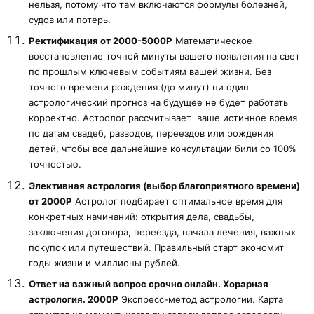
нельзя, потому что там включаются формулы болезней,
судов или потерь.
Ректификация от 2000-5000Р
Математическое
восстановление точной минуты вашего появления на свет
по прошлым ключевым событиям вашей жизни. Без
точного времени рождения (до минут) ни один
астрологический прогноз на будущее не будет работать
корректно. Астролог рассчитывает ваше истинное время
по датам свадеб, разводов, переездов или рождения
детей, чтобы все дальнейшие консультации били со 100%
точностью.
Элективная астрология (выбор благоприятного времени)
от 2000Р
Астролог подбирает оптимальное время для
конкретных начинаний: открытия дела, свадьбы,
заключения договора, переезда, начала лечения, важных
покупок или путешествий. Правильный старт экономит
годы жизни и миллионы рублей.
Ответ на важный вопрос срочно онлайн. Хорарная
астрология. 2000Р
Экспресс-метод астрологии. Карта