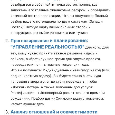
разобраться в себе, найти точки застоя, понять, где
заложены его главные финансовые ресурсы, и определить
истинный вектор реализации.
Что вы получаете: Полный
разбор вашего потенциала по двум системам (Запад и
Восток). Четкую карту ваших сильных сторон и
инструкцию, как выйти из кризиса или тупика.
и планирование:
Прогнозирование
"УПРАВЛЕНИЕ РЕАЛЬНОСТЬЮ"
Для кого: Для
тех, кому нужно принять важное решение «здесь и
сейчас», выбрать лучшее время для запуска проекта,
переезда или понять главные тенденции года.
Что вы получаете: Индивидуальный навигатор на год (или
под конкретную задачу). Вы будете точно знать, куда
направлять энергию, а где стоит переждать, чтобы
избежать потерь. А также включены доп.услуги:
Ректификация - «Инженерный расчет точного времени
рождения», Подбор дат - «Синхронизация с моментом:
Расчет лучших дат».
Анализ отношений и совместимости