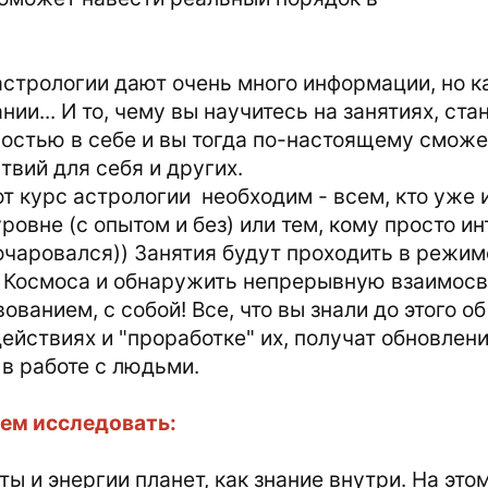
стрологии дают очень много информации, но к
нии... И то, чему вы научитесь на занятиях, с
остью в себе и вы тогда по-настоящему сможе
твий для себя и других.
от курс астрологии необходим - всем, кто уже
ровне (с опытом и без) или тем, кому просто ин
очаровался)) Занятия будут проходить в режим
 Космоса и обнаружить непрерывную взаимосвя
ованием, с собой! Все, что вы знали до этого о
ействиях и "проработке" их, получат обновлен
 в работе с людьми.
ем исследовать:
еты и энергии планет, как знание внутри. На это