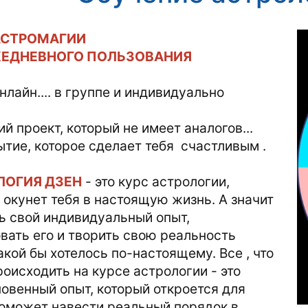
АСТРОМАГИИ
ЖЕДНЕВНОГО ПОЛЬЗОВАНИЯ
нлайн.... в группе и индивидуально
й проект, который не имеет аналогов...
ытие, которое сделает тебя счастливым .
ЛОГИЯ ДЗЕН
- это курс астрологии,
 окунет тебя в настоящую жизнь. А значит
ь свой индивидуальный опыт,
вать его и творить свою реальность
какой бы хотелось по-настоящему. Все , что
роисходить на курсе астрологии - это
овенный опыт, который откроется для
поможет навести реальный порядок в