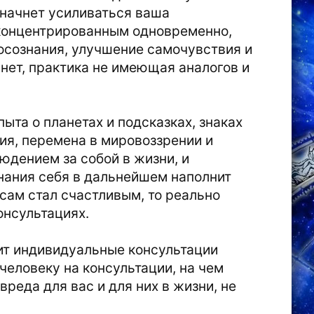
 начнет усиливаться ваша
 концентрированным одновременно,
 осознания, улучшение самочувствия и
нет, практика не имеющая аналогов и
ыта о планетах и подсказках, знаках
ия, перемена в мировоззрении и
юдением за собой в жизни, и
нания себя в дальнейшем наполнит
сам стал счастливым, то реально
консультациях.
одит индивидуальные консультации
 человеку на консультации, на чем
вреда для вас и для них в жизни, не