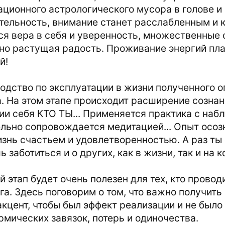
ционного астрологического мусора в голове и
тельность, внимание станет расслабленным и
ся вера в себя и уверенность, множественные
но растущая радость. Проживание энергий пла
й!
водство по эксплуатации в жизни полученного оп
. На этом этапе происходит расширение сознан
ии себя КТО ТЫ... Применяется практика с набл
льно сопровождается медитацией... Опыт осоз
знь счастьем и удовлетворенностью. А раз ты 
 заботиться и о других, как в жизни, так и на 
ий этап будет очень полезен для тех, кто пров
га. Здесь поговорим о том, что важно получить
акцент, чтобы был эффект реализации и не было 
рмических завязок, потерь и одиночества.