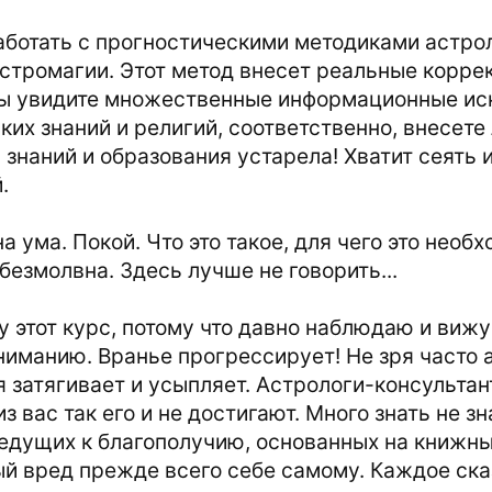
работать с прогностическими методиками астро
стромагии. Этот метод внесет реальные коррек
ы увидите множественные информационные иск
ких знаний и религий, соответственно, внесете
 знаний и образования устарела! Хватит сеять
.
а ума. Покой. Что это такое, для чего это необ
безмолвна. Здесь лучше не говорить...
 этот курс, потому что давно наблюдаю и вижу
ниманию. Вранье прогрессирует! Не зря часто 
 затягивает и усыпляет. Астрологи-консультант
из вас так его и не достигают. Много знать не 
ведущих к благополучию, основанных на книжных
й вред прежде всего себе самому. Каждое сказ