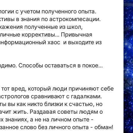
логии с учетом полученного опыта.
тивы в знания по астрокомпесации.
ажения полученные из школ,
 личные коррективы... Привычная
 информационный хаос и выходите из
ходимо. Способы оставаться в покое...
 тот вред, который люди причиняют себе
астрологов сравнивают с гадалками.
ы вы как никто близки к счастью, но
значит жить. Раздавая советы людям о
 знаниях, а не на личном опыте -
анное слово без личного опыта - обман!