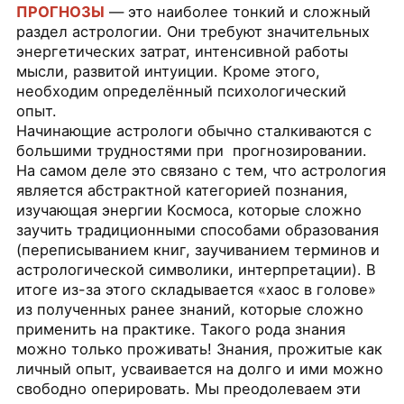
ПРОГНОЗЫ
— это наиболее тонкий и сложный
раздел астрологии. Они требуют значительных
энергетических затрат, интенсивной работы
мысли, развитой интуиции. Кроме этого,
необходим определённый психологический
опыт.
Начинающие астрологи обычно сталкиваются с
большими трудностями при прогнозировании.
На самом деле это связано с тем, что астрология
является абстрактной категорией познания,
изучающая энергии Космоса, которые сложно
заучить традиционными способами образования
(переписыванием книг, заучиванием терминов и
астрологической символики, интерпретации). В
итоге из-за этого складывается «хаос в голове»
из полученных ранее знаний, которые сложно
применить на практике. Такого рода знания
можно только проживать! Знания, прожитые как
личный опыт, усваивается на долго и ими можно
свободно оперировать. Мы преодолеваем эти