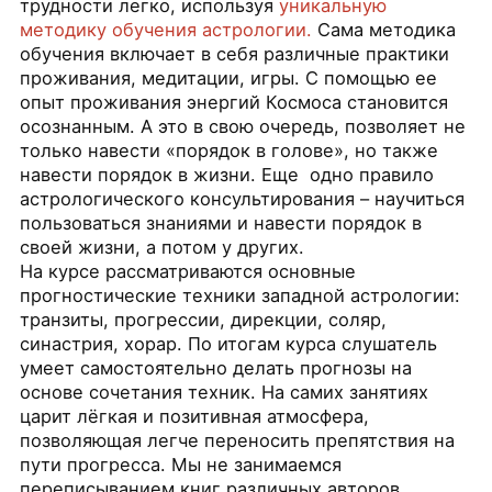
трудности легко, используя
уникальную
методику обучения астрологии.
Сама методика
обучения включает в себя различные практики
проживания, медитации, игры. С помощью ее
опыт проживания энергий Космоса становится
осознанным. А это в свою очередь, позволяет не
только навести «порядок в голове», но также
навести порядок в жизни. Еще одно правило
астрологического консультирования – научиться
пользоваться знаниями и навести порядок в
своей жизни, а потом у других.
На курсе рассматриваются основные
прогностические техники западной астрологии:
транзиты, прогрессии, дирекции, соляр,
синастрия, хорар. По итогам курса слушатель
умеет самостоятельно делать прогнозы на
основе сочетания техник. На самих занятиях
царит лёгкая и позитивная атмосфера,
позволяющая легче переносить препятствия на
пути прогресса. Мы не занимаемся
переписыванием книг различных авторов,