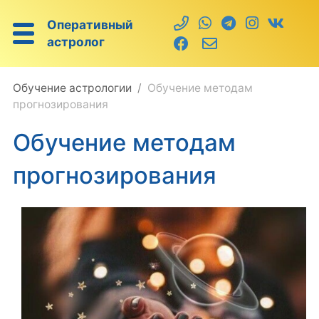
Оперативный
астролог
Обучение астрологии
Обучение методам
прогнозирования
Обучение методам
прогнозирования